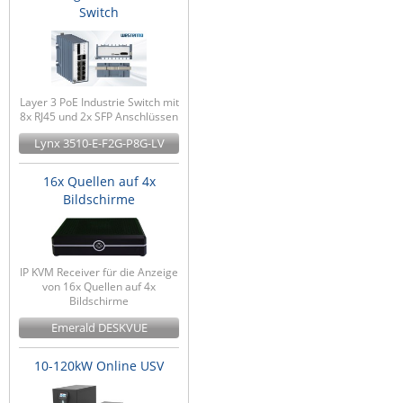
Switch
Layer 3 PoE Industrie Switch mit
8x RJ45 und 2x SFP Anschlüssen
Lynx 3510-E-F2G-P8G-LV
16x Quellen auf 4x
Bildschirme
IP KVM Receiver für die Anzeige
von 16x Quellen auf 4x
Bildschirme
Emerald DESKVUE
10-120kW Online USV