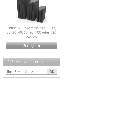
Online UPS Systeme mit 10, 15,
20, 30, 40, 60, 80, 100 oder 120
kVA/kW
Sentryum
Info-Service abonnieren
OK