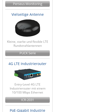
Perseus Monitoring
ZPE Systems
Vielseitige Antenne
News zu unseren Herstellern
Kleine, starke und flexible LTE
Rundstrahlantennen
PUCK Serie
4G LTE Industrierouter
Entry-Level 4G LTE
Industrierouter mit einem
10/100 Mbps Ethernet
ICR-2031
PoE-Gigabit Industrie