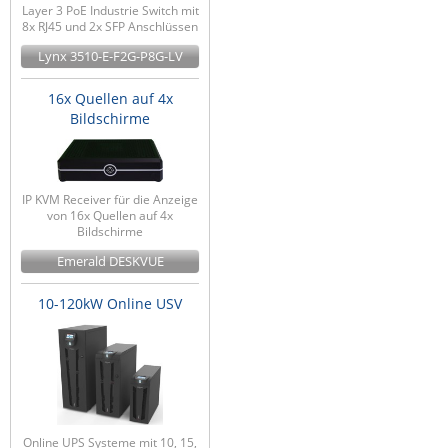
Layer 3 PoE Industrie Switch mit
8x RJ45 und 2x SFP Anschlüssen
Lynx 3510-E-F2G-P8G-LV
16x Quellen auf 4x
Bildschirme
IP KVM Receiver für die Anzeige
von 16x Quellen auf 4x
Bildschirme
Emerald DESKVUE
10-120kW Online USV
Online UPS Systeme mit 10, 15,