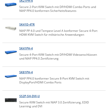
SK21PH-4
ZPE Systems
Secure 2-Port KVM Switch mit DP/HDMI Combo Ports und
NIAP PP4.0 konformen Sicherheitsfeatures
News zu unseren Herstellern
SK41D-4TR
NIAP PP 4.0 und Tempest Level A konformer Secure 4-Port
HDMI KVM Switch für militärische Anwendungen
SK41PH-4
Secure 4-Port KVM Switch mit DP/HDMI Videoanschlüssen
und NIAP PP4.0 Zertifizierung
SK81PH-4
NIAP PP4.0 konformer Secure 8-Port KVM Switch mit
DisplayPort/HDMI Combo Ports
SS2P-SH-DVI-U
Secure KVM Switch mit NIAP 3.0 Zertifizierung, EDID
Learning und DVI