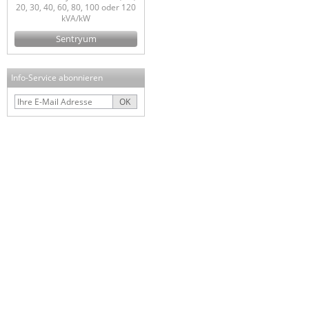
20, 30, 40, 60, 80, 100 oder 120
kVA/kW
Sentryum
Info-Service abonnieren
OK