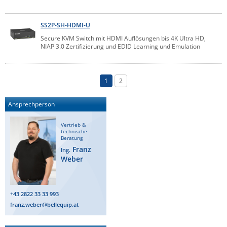
SS2P-SH-HDMI-U
Secure KVM Switch mit HDMI Auflösungen bis 4K Ultra HD,
NIAP 3.0 Zertifizierung und EDID Learning und Emulation
1
2
Ansprechperson
Vertrieb &
technische
Beratung
Franz
Ing.
Weber
+43 2822 33 33 993
franz.weber@bellequip.at