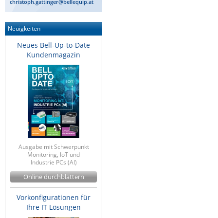
christoph.gattinger@bellequip.at
Neuigkeiten
Neues Bell-Up-to-Date
Kundenmagazin
Ausgabe mit Schwerpunkt
Monitoring, IoT und
Industrie PCs (AI)
Online durchblättern
Vorkonfigurationen für
Ihre IT Lösungen