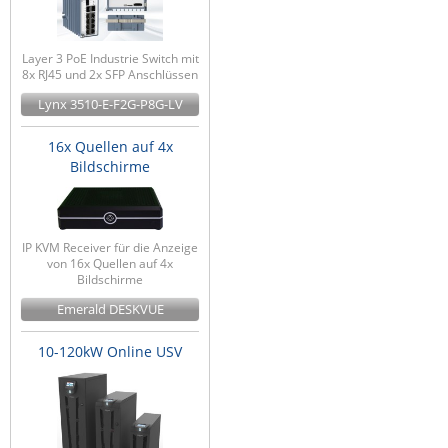
Layer 3 PoE Industrie Switch mit
8x RJ45 und 2x SFP Anschlüssen
Lynx 3510-E-F2G-P8G-LV
16x Quellen auf 4x
Bildschirme
IP KVM Receiver für die Anzeige
von 16x Quellen auf 4x
Bildschirme
Emerald DESKVUE
10-120kW Online USV