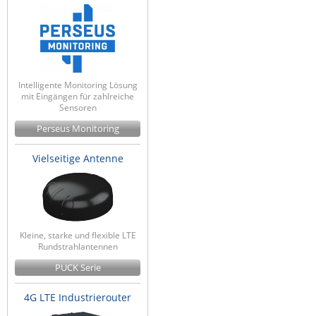
Intelligente Monitoring Lösung
mit Eingängen für zahlreiche
Sensoren
Perseus Monitoring
Vielseitige Antenne
Kleine, starke und flexible LTE
Rundstrahlantennen
PUCK Serie
4G LTE Industrierouter