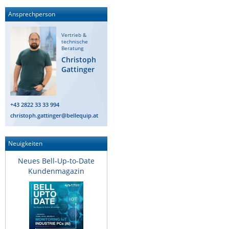
Ansprechperson
Vertrieb &
technische
Beratung
Christoph
Gattinger
+43 2822 33 33 994
christoph.gattinger@bellequip.at
Neuigkeiten
Neues Bell-Up-to-Date
Kundenmagazin