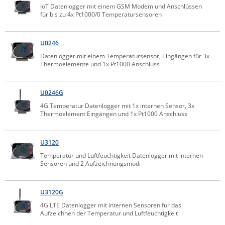
IoT Datenlogger mit einem GSM Modem und Anschlüssen
Comet System
für bis zu 4x Pt1000/0 Temperatursensoren
Energiemessung
Energieverteilung
IP, WLAN & GSM Sensorik
IoT - Internet of Things
CompleTech
IPC, Industrielle Netzwerktechnik & WLAN
Contemporary Controls
U0246
Datenlogger
Remote I/O
Industrielle Netzwerktechnik / Kommunikation
Industrielle Computer
Datenlogger mit einem Temperatursensor, Eingängen für 3x
Sonstige
Digi
Thermoelemente und 1x Pt1000 Anschluss
Eaton
Wi-Fi - WLAN - Wireless
Serverräume
RMA / Rücksendung / Support
Elsys
U0246G
IT Netzwerktechnik / Kommunikation
4G Temperatur Datenlogger mit 1x internen Sensor, 3x
Enginko - mcf88
Thermoelement Eingängen und 1x Pt1000 Anschluss
Fokus Technologies
Gefen
U3120
Gude
Temperatur und Luftfeuchtigkeit Datenlogger mit internen
Sensoren und 2 Aufzeichnungsmodi
Guntermann & Drunck
High Sec Labs
U3120G
HW group
4G LTE Datenlogger mit internen Sensoren für das
Aufzeichnen der Temperatur und Luftfeuchtigkeit
Icron