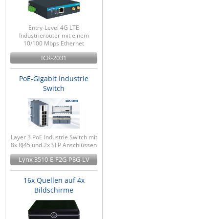
Entry-Level 4G LTE
Industrierouter mit einem
10/100 Mbps Ethernet
ICR-2031
PoE-Gigabit Industrie
Switch
Layer 3 PoE Industrie Switch mit
8x RJ45 und 2x SFP Anschlüssen
Lynx 3510-E-F2G-P8G-LV
16x Quellen auf 4x
Bildschirme