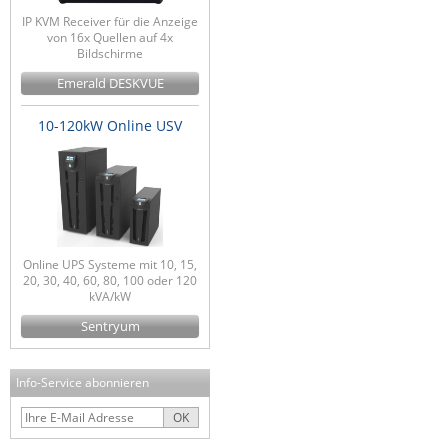
IP KVM Receiver für die Anzeige
von 16x Quellen auf 4x
Bildschirme
Emerald DESKVUE
10-120kW Online USV
Online UPS Systeme mit 10, 15,
20, 30, 40, 60, 80, 100 oder 120
kVA/kW
Sentryum
Info-Service abonnieren
OK