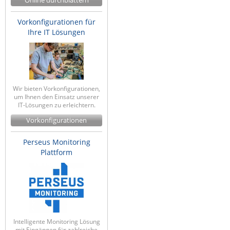
Online durchblättern
Vorkonfigurationen für
Ihre IT Lösungen
Wir bieten Vorkonfigurationen,
um Ihnen den Einsatz unserer
IT-Lösungen zu erleichtern.
Vorkonfigurationen
Perseus Monitoring
Plattform
Intelligente Monitoring Lösung
mit Eingängen für zahlreiche