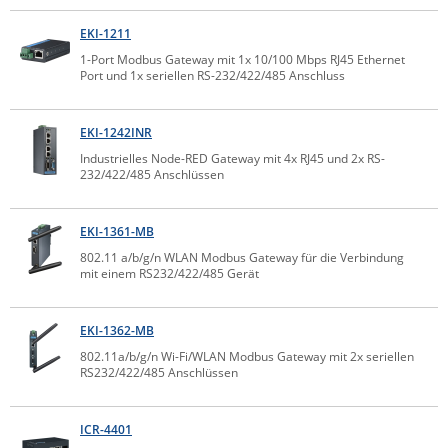
ZPE Systems
EKI-1211
1-Port Modbus Gateway mit 1x 10/100 Mbps RJ45 Ethernet
Port und 1x seriellen RS-232/422/485 Anschluss
News zu unseren Herstellern
EKI-1242INR
Industrielles Node-RED Gateway mit 4x RJ45 und 2x RS-
232/422/485 Anschlüssen
EKI-1361-MB
802.11 a/b/g/n WLAN Modbus Gateway für die Verbindung
mit einem RS232/422/485 Gerät
EKI-1362-MB
802.11a/b/g/n Wi-Fi/WLAN Modbus Gateway mit 2x seriellen
RS232/422/485 Anschlüssen
ICR-4401