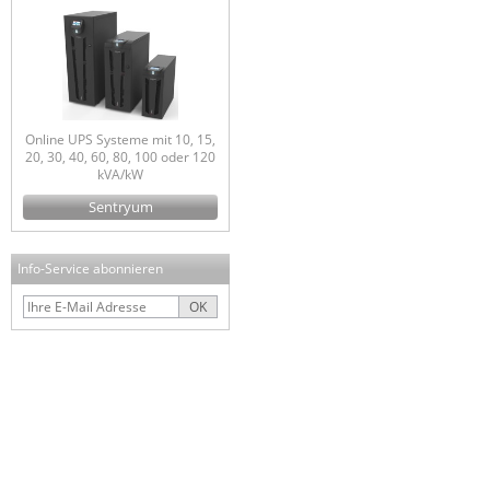
Online UPS Systeme mit 10, 15,
20, 30, 40, 60, 80, 100 oder 120
kVA/kW
Sentryum
Info-Service abonnieren
OK