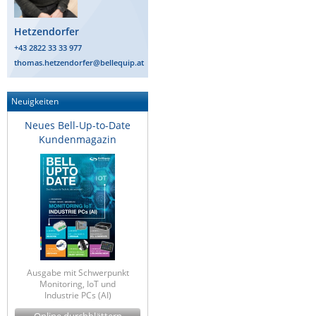
Hetzendorfer
+43 2822 33 33 977
thomas.hetzendorfer@bellequip.at
Neuigkeiten
Neues Bell-Up-to-Date
Kundenmagazin
Ausgabe mit Schwerpunkt
Monitoring, IoT und
Industrie PCs (AI)