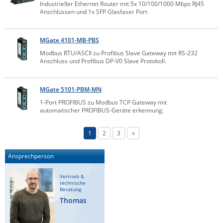
Industrieller Ethernet Router mit 5x 10/100/1000 Mbps RJ45
Anschlüssen und 1x SFP Glasfaser Port
MGate 4101-MB-PBS
Modbus RTU/ASCII zu Profibus Slave Gateway mit RS-232
Anschluss und Profibus DP-V0 Slave Protokoll.
MGate 5101-PBM-MN
1-Port PROFIBUS zu Modbus TCP Gateway mit
automatischer PROFIBUS-Geräte erkennung.
1
2
3
»
Ansprechperson
Vertrieb &
technische
Beratung
Thomas