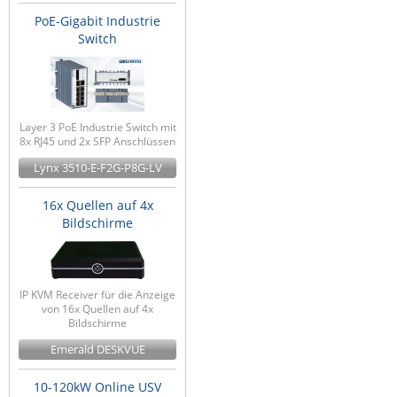
PoE-Gigabit Industrie
Switch
Layer 3 PoE Industrie Switch mit
8x RJ45 und 2x SFP Anschlüssen
Lynx 3510-E-F2G-P8G-LV
16x Quellen auf 4x
Bildschirme
IP KVM Receiver für die Anzeige
von 16x Quellen auf 4x
Bildschirme
Emerald DESKVUE
10-120kW Online USV