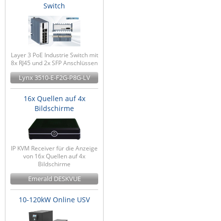
Switch
Layer 3 PoE Industrie Switch mit
8x RJ45 und 2x SFP Anschlüssen
Lynx 3510-E-F2G-P8G-LV
16x Quellen auf 4x
Bildschirme
IP KVM Receiver für die Anzeige
von 16x Quellen auf 4x
Bildschirme
Emerald DESKVUE
10-120kW Online USV