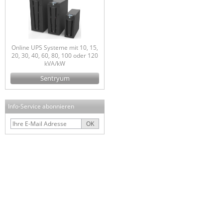
Online UPS Systeme mit 10, 15,
20, 30, 40, 60, 80, 100 oder 120
kVA/kW
Sentryum
Info-Service abonnieren
OK