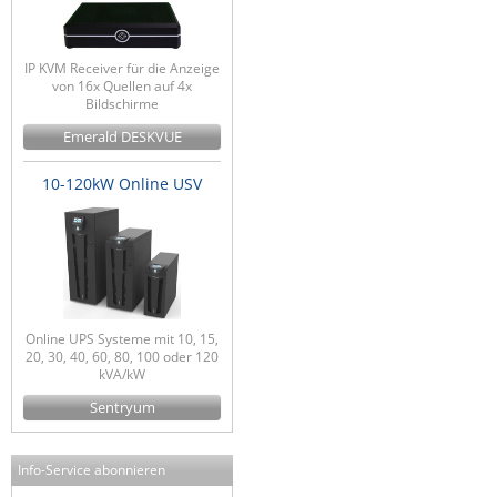
IP KVM Receiver für die Anzeige
von 16x Quellen auf 4x
Bildschirme
Emerald DESKVUE
10-120kW Online USV
Online UPS Systeme mit 10, 15,
20, 30, 40, 60, 80, 100 oder 120
kVA/kW
Sentryum
Info-Service abonnieren