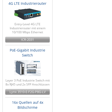
4G LTE Industrierouter
Entry-Level 4G LTE
Industrierouter mit einem
10/100 Mbps Ethernet
ICR-2031
PoE-Gigabit Industrie
Switch
Layer 3 PoE Industrie Switch mit
8x RJ45 und 2x SFP Anschlüssen
Lynx 3510-E-F2G-P8G-LV
16x Quellen auf 4x
Bildschirme