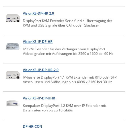
ZPE Systems
VisionXS-DP-HR 2.0
DisplayPort KVM Extender Serie für die Übertragung der
KVM und USB Signale über CATx oder Glasfaser
News zu unseren Herstellern
VisionXS-IP-DP-HR
IP KVM Extender für das Verlängern von DisplayPort
Videosignalen mit Auflösungen bis 2560 x 1600 bei 60 Hz
VisionXS-IP-DP-HR-2.0
IP-basierte DisplayPort 1.1 KVM Extender mit RJ45 oder SFP
Anschlüssen und Auflösungen bis 4096 x 2160 bei 30 Hz
VisionXS-IP-DP-UHR
Kompakter DisplayPort 1.2 KVM over IP Extender mit
Datenraten von bis zu 10 Gbit/s
DP-HR-CON