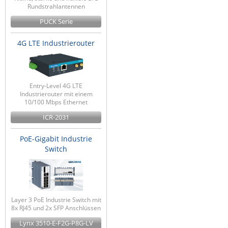
Rundstrahlantennen
PUCK Serie
4G LTE Industrierouter
Entry-Level 4G LTE
Industrierouter mit einem
10/100 Mbps Ethernet
ICR-2031
PoE-Gigabit Industrie
Switch
Layer 3 PoE Industrie Switch mit
8x RJ45 und 2x SFP Anschlüssen
Lynx 3510-E-F2G-P8G-LV