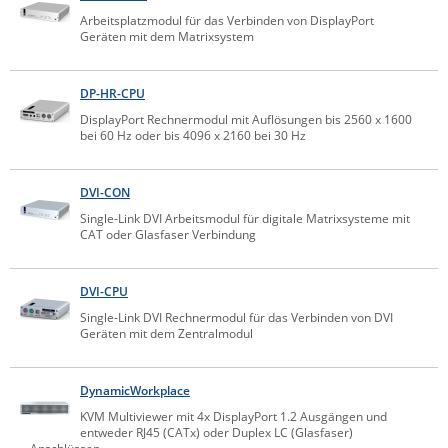
Arbeitsplatzmodul für das Verbinden von DisplayPort
Geräten mit dem Matrixsystem
DP-HR-CPU
DisplayPort Rechnermodul mit Auflösungen bis 2560 x 1600
bei 60 Hz oder bis 4096 x 2160 bei 30 Hz
DVI-CON
Single-Link DVI Arbeitsmodul für digitale Matrixsysteme mit
CAT oder Glasfaser Verbindung
DVI-CPU
Single-Link DVI Rechnermodul für das Verbinden von DVI
Geräten mit dem Zentralmodul
DynamicWorkplace
KVM Multiviewer mit 4x DisplayPort 1.2 Ausgängen und
entweder RJ45 (CATx) oder Duplex LC (Glasfaser)