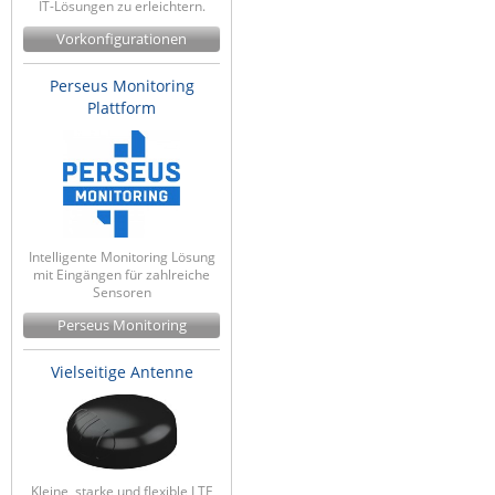
IT-Lösungen zu erleichtern.
Vorkonfigurationen
Perseus Monitoring
Plattform
Intelligente Monitoring Lösung
mit Eingängen für zahlreiche
Sensoren
Perseus Monitoring
Vielseitige Antenne
Kleine, starke und flexible LTE