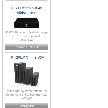
16x Quellen auf 4x
Bildschirme
IP KVM Receiver für die Anzeige
von 16x Quellen auf 4x
Bildschirme
Emerald DESKVUE
10-120kW Online USV
Online UPS Systeme mit 10, 15,
20, 30, 40, 60, 80, 100 oder 120
kVA/kW
Sentryum