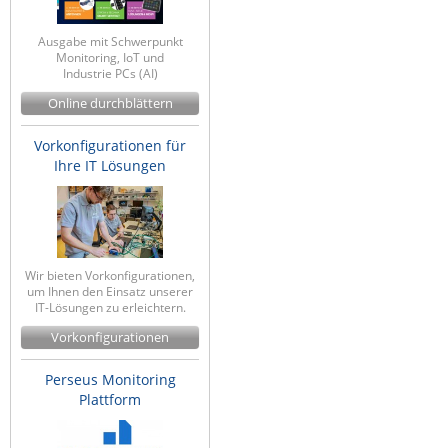
ZPE Systems
Ausgabe mit Schwerpunkt
Monitoring, IoT und
Industrie PCs (AI)
News zu unseren Herstellern
Online durchblättern
Vorkonfigurationen für
Ihre IT Lösungen
Wir bieten Vorkonfigurationen,
um Ihnen den Einsatz unserer
IT-Lösungen zu erleichtern.
Vorkonfigurationen
Perseus Monitoring
Plattform