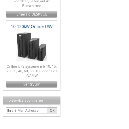
von 16x Quellen auf 4x
Bildschirme
Emerald DESKVUE
10-120kW Online USV
Online UPS Systeme mit 10, 15,
20, 30, 40, 60, 80, 100 oder 120
kVA/kW
Sentryum
Info-Service abonnieren
OK