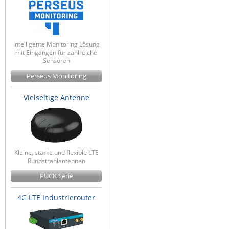
Intelligente Monitoring Lösung
mit Eingängen für zahlreiche
Sensoren
Perseus Monitoring
Vielseitige Antenne
Kleine, starke und flexible LTE
Rundstrahlantennen
PUCK Serie
4G LTE Industrierouter