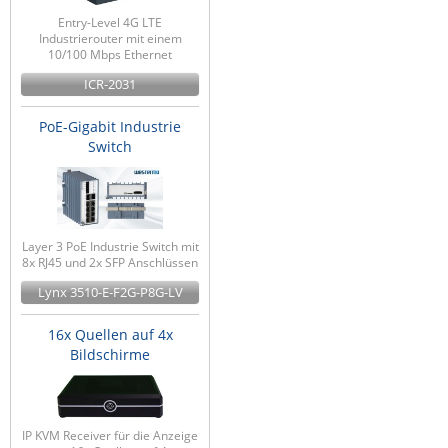
Entry-Level 4G LTE
Industrierouter mit einem
10/100 Mbps Ethernet
ICR-2031
PoE-Gigabit Industrie
Switch
Layer 3 PoE Industrie Switch mit
8x RJ45 und 2x SFP Anschlüssen
Lynx 3510-E-F2G-P8G-LV
16x Quellen auf 4x
Bildschirme
IP KVM Receiver für die Anzeige