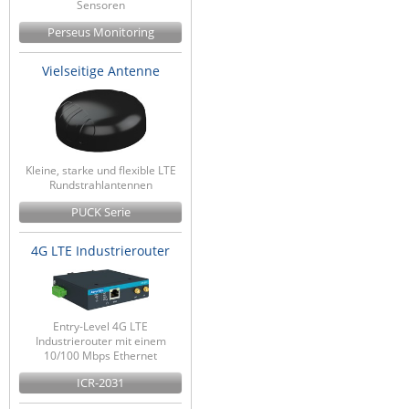
Sensoren
ZPE Systems
Perseus Monitoring
Vielseitige Antenne
News zu unseren Herstellern
Kleine, starke und flexible LTE
Rundstrahlantennen
PUCK Serie
4G LTE Industrierouter
Entry-Level 4G LTE
Industrierouter mit einem
10/100 Mbps Ethernet
ICR-2031