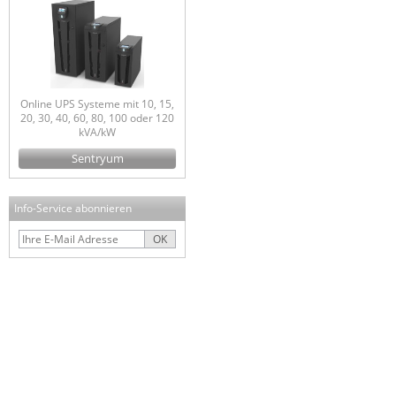
Online UPS Systeme mit 10, 15,
20, 30, 40, 60, 80, 100 oder 120
kVA/kW
Sentryum
Info-Service abonnieren
OK