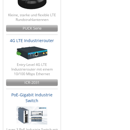
ZPE Systems
Kleine, starke und flexible LTE
Rundstrahlantennen
PUCK Serie
News zu unseren Herstellern
4G LTE Industrierouter
Entry-Level 4G LTE
Industrierouter mit einem
10/100 Mbps Ethernet
ICR-2031
PoE-Gigabit Industrie
Switch
Layer 3 PoE Industrie Switch mit