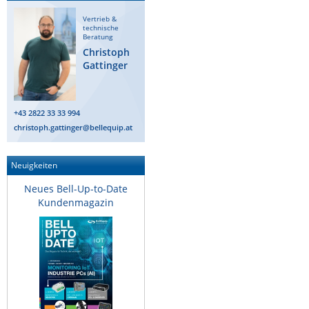
Vertrieb &
technische
Beratung
Christoph
Gattinger
+43 2822 33 33 994
christoph.gattinger@bellequip.at
Neuigkeiten
Neues Bell-Up-to-Date
Kundenmagazin