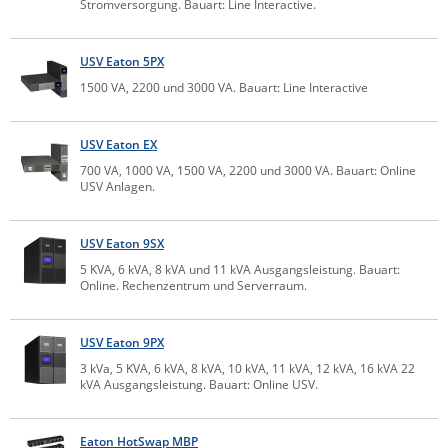
Stromversorgung. Bauart: Line Interactive.
ZPE Systems
USV Eaton 5PX
1500 VA, 2200 und 3000 VA. Bauart: Line Interactive
News zu unseren Herstellern
USV Eaton EX
700 VA, 1000 VA, 1500 VA, 2200 und 3000 VA. Bauart: Online
USV Anlagen.
USV Eaton 9SX
5 KVA, 6 kVA, 8 kVA und 11 kVA Ausgangsleistung. Bauart:
Online. Rechenzentrum und Serverraum.
USV Eaton 9PX
3 kVa, 5 KVA, 6 kVA, 8 kVA, 10 kVA, 11 kVA, 12 kVA, 16 kVA 22
kVA Ausgangsleistung. Bauart: Online USV.
Eaton HotSwap MBP