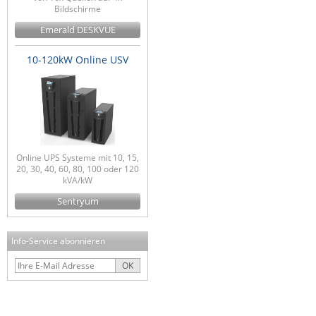
Bildschirme
Emerald DESKVUE
10-120kW Online USV
Online UPS Systeme mit 10, 15,
20, 30, 40, 60, 80, 100 oder 120
kVA/kW
Sentryum
Info-Service abonnieren
OK