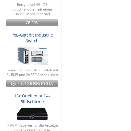
Entry-Level 4G LTE
Industrierouter mit einem
10/100 Mbps Ethernet
ICR-2031
PoE-Gigabit Industrie
Switch
Layer 3 PoE Industrie Switch mit
8x RJ45 und 2x SFP Anschlüssen
Lynx 3510-E-F2G-P8G-LV
16x Quellen auf 4x
Bildschirme
IP KVM Receiver für die Anzeige
von 16x Quellen auf 4x