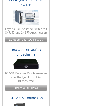
PoE-Gigabit Industrie
Switch
Layer 3 PoE Industrie Switch mit
8x RJ45 und 2x SFP Anschlüssen
Lynx 3510-E-F2G-P8G-LV
16x Quellen auf 4x
Bildschirme
IP KVM Receiver für die Anzeige
von 16x Quellen auf 4x
Bildschirme
Emerald DESKVUE
10-120kW Online USV