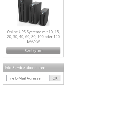
Online UPS Systeme mit 10, 15,
20, 30, 40, 60, 80, 100 oder 120
kVA/kW
Sentryum
Info-Service abonnieren
OK