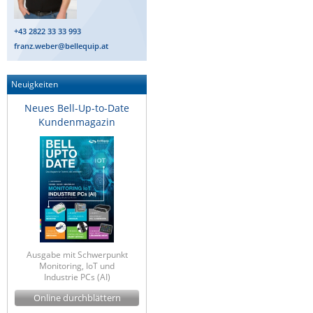
+43 2822 33 33 993
franz.weber@bellequip.at
Neuigkeiten
Neues Bell-Up-to-Date
Kundenmagazin
Ausgabe mit Schwerpunkt
Monitoring, IoT und
Industrie PCs (AI)
Online durchblättern