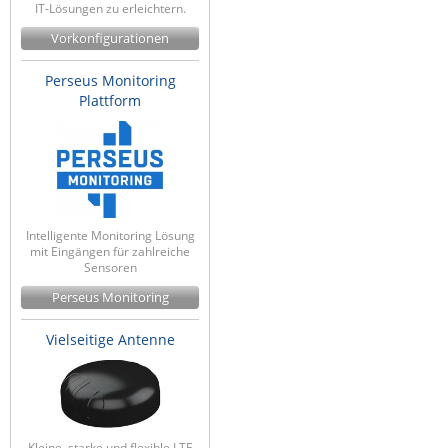
IT-Lösungen zu erleichtern.
Vorkonfigurationen
Perseus Monitoring
Plattform
Intelligente Monitoring Lösung
mit Eingängen für zahlreiche
Sensoren
Perseus Monitoring
Vielseitige Antenne
Kleine, starke und flexible LTE