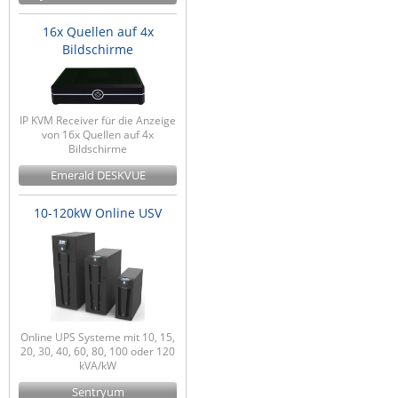
16x Quellen auf 4x
Bildschirme
IP KVM Receiver für die Anzeige
von 16x Quellen auf 4x
Bildschirme
Emerald DESKVUE
10-120kW Online USV
Online UPS Systeme mit 10, 15,
20, 30, 40, 60, 80, 100 oder 120
kVA/kW
Sentryum