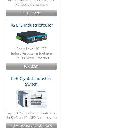
Rundstrahlantennen
PUCK Serie
4G LTE Industrierouter
Entry-Level 4G LTE
Industrierouter mit einem
10/100 Mbps Ethernet
ICR-2031
PoE-Gigabit Industrie
Switch
Layer 3 PoE Industrie Switch mit
8x RJ45 und 2x SFP Anschlüssen
Lynx 3510-E-F2G-P8G-LV