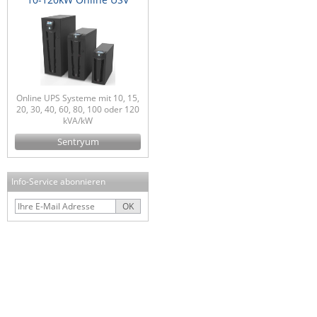
Online UPS Systeme mit 10, 15,
20, 30, 40, 60, 80, 100 oder 120
kVA/kW
Sentryum
Info-Service abonnieren
OK