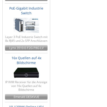
PoE-Gigabit Industrie
Switch
Layer 3 PoE Industrie Switch mit
8x RJ45 und 2x SFP Anschlüssen
Lynx 3510-E-F2G-P8G-LV
16x Quellen auf 4x
Bildschirme
IP KVM Receiver für die Anzeige
von 16x Quellen auf 4x
Bildschirme
Emerald DESKVUE
10-120kW Online USV