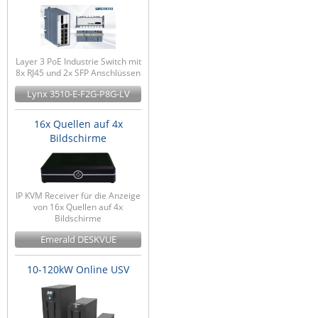
Layer 3 PoE Industrie Switch mit
8x RJ45 und 2x SFP Anschlüssen
Lynx 3510-E-F2G-P8G-LV
16x Quellen auf 4x
Bildschirme
IP KVM Receiver für die Anzeige
von 16x Quellen auf 4x
Bildschirme
Emerald DESKVUE
10-120kW Online USV