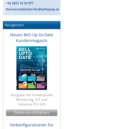
+43 2822 33 33 977
thomas.hetzendorfer@bellequip.at
Neuigkeiten
Neues Bell-Up-to-Date
Kundenmagazin
Ausgabe mit Schwerpunkt
Monitoring, IoT und
Industrie PCs (AI)
Online durchblättern
Vorkonfigurationen für