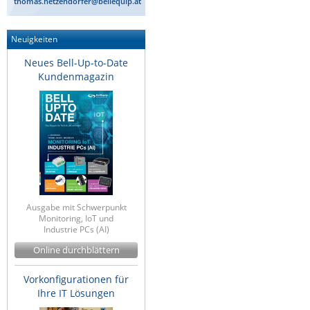
thomas.hetzendorfer@bellequip.at
Neuigkeiten
Neues Bell-Up-to-Date
Kundenmagazin
Ausgabe mit Schwerpunkt
Monitoring, IoT und
Industrie PCs (AI)
Online durchblättern
Vorkonfigurationen für
Ihre IT Lösungen