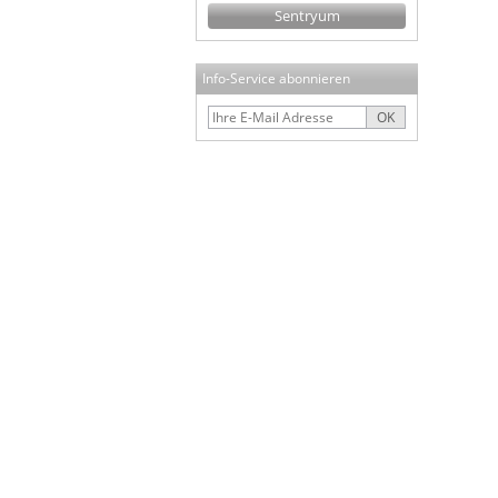
Sentryum
Info-Service abonnieren
OK