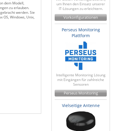
von dem Modell,
um Ihnen den Einsatz unserer
ungen zu erlauben.
IT-Lösungen zu erleichtern.
rgebracht werden. Sie
ax OS, Windows, Unix,
Vorkonfigurationen
Perseus Monitoring
Plattform
Intelligente Monitoring Lösung
mit Eingängen für zahlreiche
Sensoren
Perseus Monitoring
Vielseitige Antenne