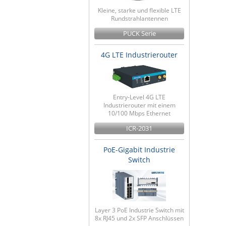
Kleine, starke und flexible LTE
Rundstrahlantennen
PUCK Serie
4G LTE Industrierouter
Entry-Level 4G LTE
Industrierouter mit einem
10/100 Mbps Ethernet
ICR-2031
PoE-Gigabit Industrie
Switch
Layer 3 PoE Industrie Switch mit
8x RJ45 und 2x SFP Anschlüssen