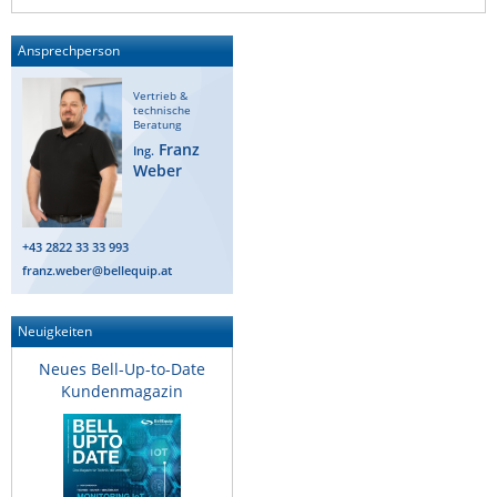
Ansprechperson
Vertrieb &
technische
Beratung
Franz
Ing.
Weber
+43 2822 33 33 993
franz.weber@bellequip.at
Neuigkeiten
Neues Bell-Up-to-Date
Kundenmagazin