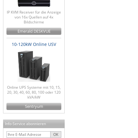
IP KVM Receiver für die Anzeige
von 16x Quellen auf 4x
Bildschirme
Emerald DESKVUE
10-120kW Online USV
Online UPS Systeme mit 10, 15,
20, 30, 40, 60, 80, 100 oder 120
kVA/kW
Sentryum
Info-Service abonnieren
OK