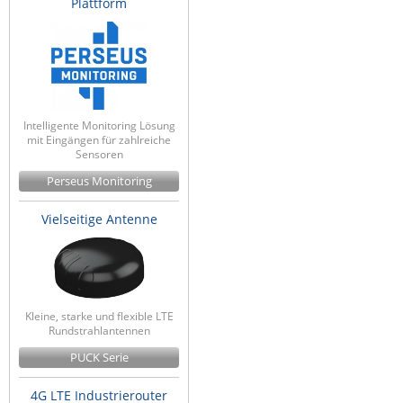
Plattform
Intelligente Monitoring Lösung
mit Eingängen für zahlreiche
Sensoren
Perseus Monitoring
Vielseitige Antenne
Kleine, starke und flexible LTE
Rundstrahlantennen
PUCK Serie
4G LTE Industrierouter