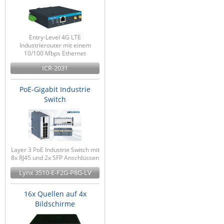
Entry-Level 4G LTE
Industrierouter mit einem
10/100 Mbps Ethernet
ICR-2031
PoE-Gigabit Industrie
Switch
Layer 3 PoE Industrie Switch mit
8x RJ45 und 2x SFP Anschlüssen
Lynx 3510-E-F2G-P8G-LV
16x Quellen auf 4x
Bildschirme