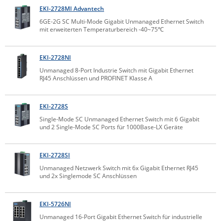
EKI-2728MI Advantech
ZPE Systems
6GE-2G SC Multi-Mode Gigabit Unmanaged Ethernet Switch
mit erweiterten Temperaturbereich -40~75℃
News zu unseren Herstellern
EKI-2728NI
Unmanaged 8-Port Industrie Switch mit Gigabit Ethernet
RJ45 Anschlüssen und PROFINET Klasse A
EKI-2728S
Single-Mode SC Unmanaged Ethernet Switch mit 6 Gigabit
und 2 Single-Mode SC Ports für 1000Base-LX Geräte
EKI-2728SI
Unmanaged Netzwerk Switch mit 6x Gigabit Ethernet RJ45
und 2x Singlemode SC Anschlüssen
EKI-5726NI
Unmanaged 16-Port Gigabit Ethernet Switch für industrielle