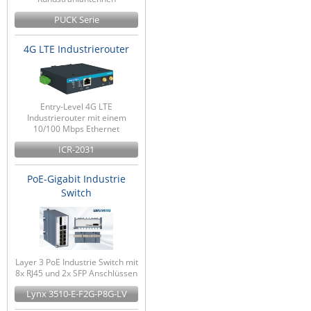
PUCK Serie
4G LTE Industrierouter
Entry-Level 4G LTE
Industrierouter mit einem
10/100 Mbps Ethernet
ICR-2031
PoE-Gigabit Industrie
Switch
Layer 3 PoE Industrie Switch mit
8x RJ45 und 2x SFP Anschlüssen
Lynx 3510-E-F2G-P8G-LV