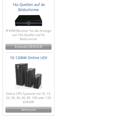
16x Quellen auf 4x
Bildschirme
IP KVM Receiver für die Anzeige
von 16x Quellen auf 4x
Bildschirme
Emerald DESKVUE
10-120kW Online USV
Online UPS Systeme mit 10, 15,
20, 30, 40, 60, 80, 100 oder 120
kVA/kW
Sentryum