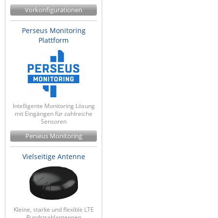
Vorkonfigurationen
Perseus Monitoring
Plattform
Intelligente Monitoring Lösung
mit Eingängen für zahlreiche
Sensoren
Perseus Monitoring
Vielseitige Antenne
Kleine, starke und flexible LTE
Rundstrahlantennen