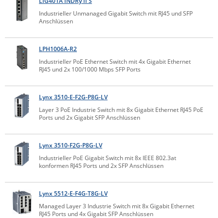
LIG401A INDRy II S
ZPE Systems
Industrieller Unmanaged Gigabit Switch mit RJ45 und SFP
Anschlüssen
News zu unseren Herstellern
LPH1006A-R2
Industrieller PoE Ethernet Switch mit 4x Gigabit Ethernet
RJ45 und 2x 100/1000 Mbps SFP Ports
Lynx 3510-E-F2G-P8G-LV
Layer 3 PoE Industrie Switch mit 8x Gigabit Ethernet RJ45 PoE
Ports und 2x Gigabit SFP Anschlüssen
Lynx 3510-F2G-P8G-LV
Industrieller PoE Gigabit Switch mit 8x IEEE 802.3at
konformen RJ45 Ports und 2x SFP Anschlüssen
Lynx 5512-E-F4G-T8G-LV
Managed Layer 3 Industrie Switch mit 8x Gigabit Ethernet
RJ45 Ports und 4x Gigabit SFP Anschlüssen