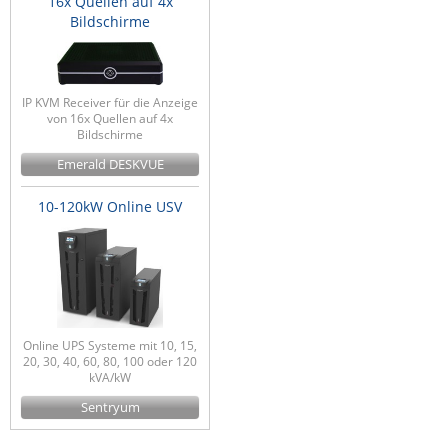
16x Quellen auf 4x
Bildschirme
IP KVM Receiver für die Anzeige
von 16x Quellen auf 4x
Bildschirme
Emerald DESKVUE
10-120kW Online USV
Online UPS Systeme mit 10, 15,
20, 30, 40, 60, 80, 100 oder 120
kVA/kW
Sentryum