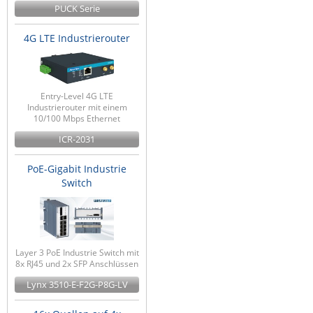
PUCK Serie
4G LTE Industrierouter
Entry-Level 4G LTE
Industrierouter mit einem
10/100 Mbps Ethernet
ICR-2031
PoE-Gigabit Industrie
Switch
Layer 3 PoE Industrie Switch mit
8x RJ45 und 2x SFP Anschlüssen
Lynx 3510-E-F2G-P8G-LV