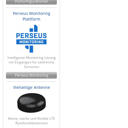
Vorkonfigurationen
Perseus Monitoring
Plattform
Intelligente Monitoring Lösung
mit Eingängen für zahlreiche
Sensoren
Perseus Monitoring
Vielseitige Antenne
Kleine, starke und flexible LTE
Rundstrahlantennen