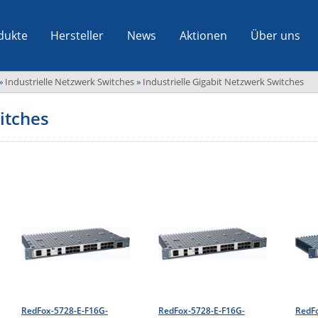
dukte
Hersteller
News
Aktionen
Über uns
»
Industrielle Netzwerk Switches
»
Industrielle Gigabit Netzwerk Switches
itches
RedFox-5728-E-F16G-
RedFox-5728-E-F16G-
RedF