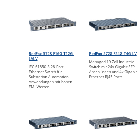
RedFox-5728-F16G-T12G-
RedFox-5728-F24G-T4G-LV
LVLV
Managed 19 Zoll Industrie
IEC 61850-3 28-Port
Switch mit 24x Gigabit SFP
Ethernet Switch für
Anschlüssen und 4x Gigabit
Substation Automation
Ethernet RJ45 Ports
Anwendungen mit hohen
EMI-Werten