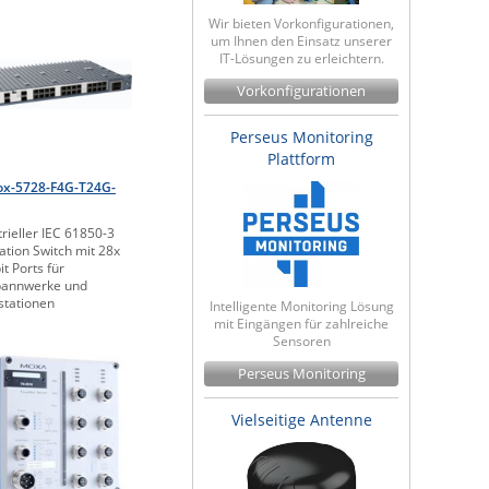
Wir bieten Vorkonfigurationen,
um Ihnen den Einsatz unserer
IT-Lösungen zu erleichtern.
Vorkonfigurationen
Perseus Monitoring
Plattform
ox-5728-F4G-T24G-
trieller IEC 61850-3
ation Switch mit 28x
it Ports für
annwerke und
stationen
Intelligente Monitoring Lösung
mit Eingängen für zahlreiche
Sensoren
Perseus Monitoring
Vielseitige Antenne