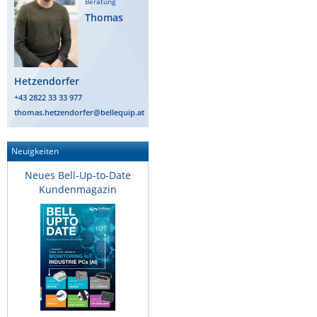
Beratung
Thomas
Hetzendorfer
+43 2822 33 33 977
thomas.hetzendorfer@bellequip.at
Neuigkeiten
Neues Bell-Up-to-Date
Kundenmagazin