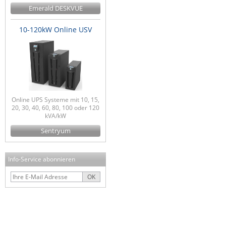
Emerald DESKVUE
10-120kW Online USV
Online UPS Systeme mit 10, 15,
20, 30, 40, 60, 80, 100 oder 120
kVA/kW
Sentryum
Info-Service abonnieren
OK