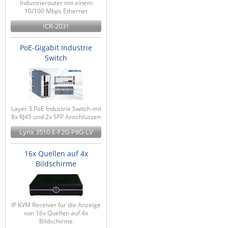
Industrierouter mit einem
10/100 Mbps Ethernet
ICR-2031
PoE-Gigabit Industrie
Switch
Layer 3 PoE Industrie Switch mit
8x RJ45 und 2x SFP Anschlüssen
Lynx 3510-E-F2G-P8G-LV
16x Quellen auf 4x
Bildschirme
IP KVM Receiver für die Anzeige
von 16x Quellen auf 4x
Bildschirme