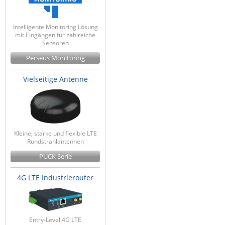
Intelligente Monitoring Lösung
mit Eingängen für zahlreiche
Sensoren
Perseus Monitoring
Vielseitige Antenne
Kleine, starke und flexible LTE
Rundstrahlantennen
PUCK Serie
4G LTE Industrierouter
Entry-Level 4G LTE