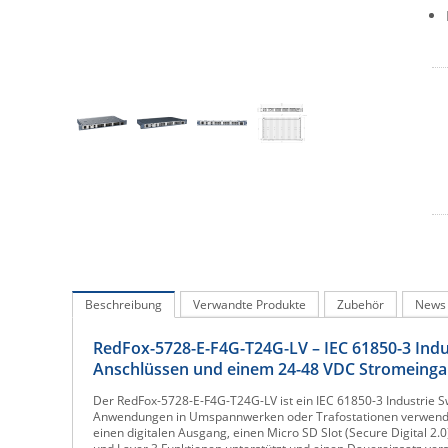
Beschreibung
Verwandte Produkte
Zubehör
News
RedFox-5728-E-F4G-T24G-LV – IEC 61850-3 Indus
Anschlüssen und einem 24-48 VDC Stromeing
Der RedFox-5728-E-F4G-T24G-LV ist ein IEC 61850-3 Industrie Sw
Anwendungen in Umspannwerken oder Trafostationen verwendet w
einen digitalen Ausgang, einen Micro SD Slot (Secure Digital 2