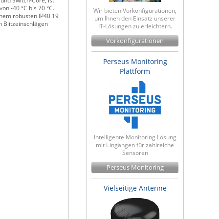
und Switch-Core, ist
on -40 °C bis 70 °C.
Wir bieten Vorkonfigurationen,
inem robusten IP40 19
um Ihnen den Einsatz unserer
 Blitzeinschlägen
IT-Lösungen zu erleichtern.
Vorkonfigurationen
Perseus Monitoring
Plattform
Intelligente Monitoring Lösung
mit Eingängen für zahlreiche
Sensoren
Perseus Monitoring
Vielseitige Antenne