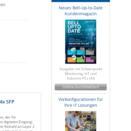
den
Neues Bell-Up-to-Date
Kundenmagazin
Ausgabe mit Schwerpunkt
Monitoring, IoT und
Industrie PCs (AI)
Online durchblättern
Vorkonfigurationen für
 4x SFP
Ihre IT Lösungen
n, der für
n digitalen Eingang,
e Vielzahl an Layer 2