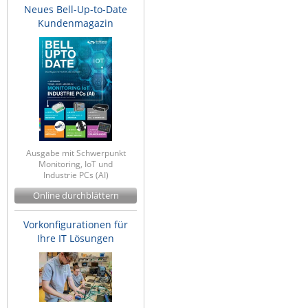
Neues Bell-Up-to-Date
ZPE Systems
Kundenmagazin
News zu unseren Herstellern
Ausgabe mit Schwerpunkt
Monitoring, IoT und
Industrie PCs (AI)
Online durchblättern
Vorkonfigurationen für
Ihre IT Lösungen