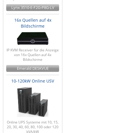
Lynx 3510-E-F2G-P8G-LV
16x Quellen auf 4x
Bildschirme
IP KVM Receiver für die Anzeige
von 16x Quellen auf 4x
Bildschirme
Emerald DESKVUE
10-120kW Online USV
Online UPS Systeme mit 10, 15,
20, 30, 40, 60, 80, 100 oder 120
kVA/kW