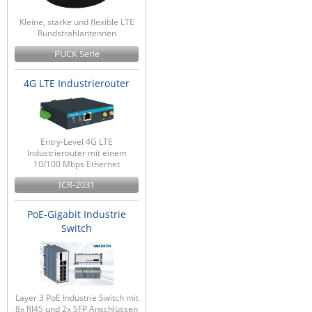
Kleine, starke und flexible LTE
Rundstrahlantennen
PUCK Serie
4G LTE Industrierouter
Entry-Level 4G LTE
Industrierouter mit einem
10/100 Mbps Ethernet
ICR-2031
PoE-Gigabit Industrie
Switch
Layer 3 PoE Industrie Switch mit
8x RJ45 und 2x SFP Anschlüssen