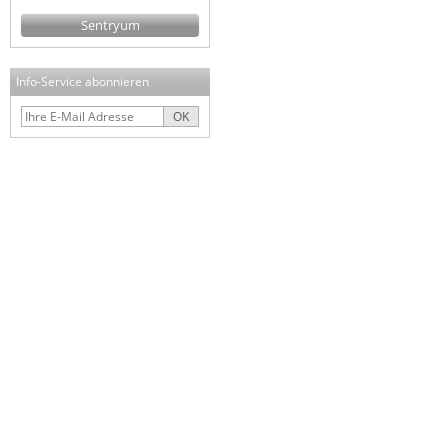
Sentryum
Info-Service abonnieren
OK