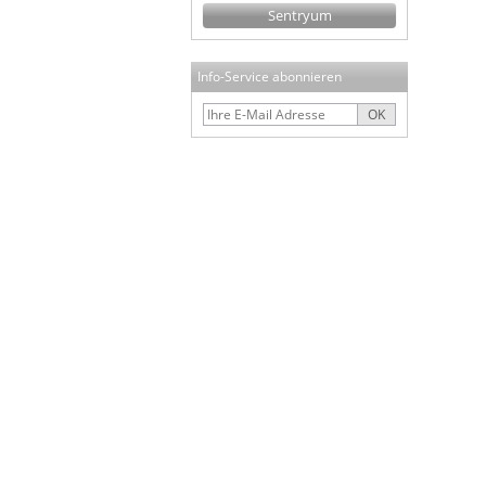
Sentryum
Info-Service abonnieren
OK