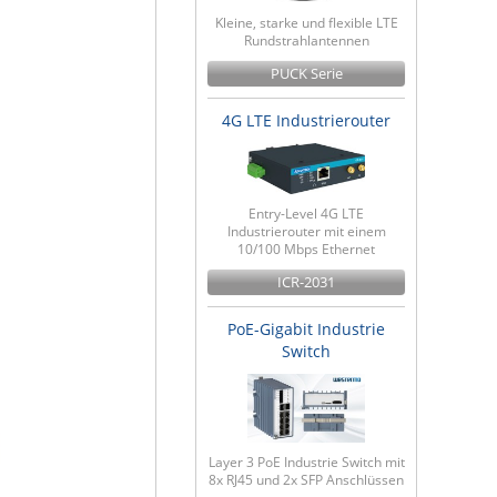
Kleine, starke und flexible LTE
Rundstrahlantennen
PUCK Serie
4G LTE Industrierouter
Entry-Level 4G LTE
Industrierouter mit einem
10/100 Mbps Ethernet
ICR-2031
PoE-Gigabit Industrie
Switch
Layer 3 PoE Industrie Switch mit
8x RJ45 und 2x SFP Anschlüssen