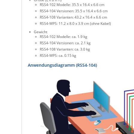
RSS4-102 Modelle: 35.5 x 16.4 x 6.6 cm
RSS4-104 Versionen: 35.5 x 16.4 x 6.6 cm
RSS4-108 Varianten: 43.2 x 16.4 x 6.6 cm
RSS4-WPS: 11.2 x 8.0 x 3.9 cm (ohne Kabel)
Gewicht
RSS4-102 Modelle: ca. 1.9 kg
RSS4-104 Versionen: ca. 2.1 kg
RSS4-108 Varianten: ca. 3.0 kg
RSS4-WPS: ca. 0.15 kg
Anwendungsdiagramm (RSS4-104)