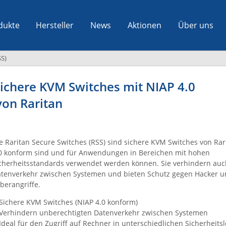
dukte
Hersteller
News
Aktionen
Über uns
SS)
Sichere KVM Switches mit NIAP 4.0
von Raritan
e Raritan Secure Switches (RSS) sind sichere KVM Switches von Rar
0 konform sind und für Anwendungen in Bereichen mit hohen
cherheitsstandards verwendet werden können. Sie verhindern au
tenverkehr zwischen Systemen und bieten Schutz gegen Hacker 
berangriffe.
Sichere KVM Switches (NIAP 4.0 konform)
Verhindern unberechtigten Datenverkehr zwischen Systemen
Ideal für den Zugriff auf Rechner in unterschiedlichen Sicherheitsl