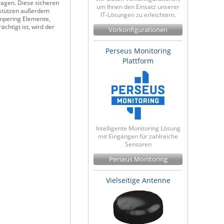
ragen. Diese sicheren
um Ihnen den Einsatz unserer
rstützen außerdem
IT-Lösungen zu erleichtern.
ampering Elemente,
chtigt ist, wird der
Vorkonfigurationen
Perseus Monitoring
Plattform
Intelligente Monitoring Lösung
mit Eingängen für zahlreiche
Sensoren
Perseus Monitoring
Vielseitige Antenne