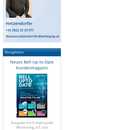
Hetzendorfer
+43 2822 33 33 977
thomas.hetzendorfer@bellequip.at
Neuigkeiten
Neues Bell-Up-to-Date
Kundenmagazin
Ausgabe mit Schwerpunkt
Monitoring, IoT und