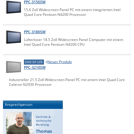
PPC-3150SW
15.6 Zoll Widescreen Panel PC mit einem integrierten Intel
Quad Core Pentium N4200 Prozessor
PPC-3180SW
Lüfterloser 18.5 Zoll Widescreen Panel Computer mit einem
Intel Quad Core Pentium N4200 CPU
Neues Produkt
END OF LIFE
PPC-3210SW
Industrieller 21.5 Zoll Widescreen Panel PC mit einem Intel Quad Core
Celeron N2930 Prozessor
Ansprechperson
Vertrieb &
technische
Beratung
Thomas