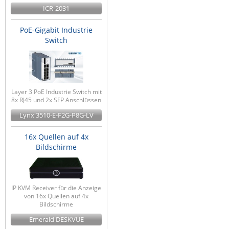
ICR-2031
PoE-Gigabit Industrie
Switch
Layer 3 PoE Industrie Switch mit
8x RJ45 und 2x SFP Anschlüssen
Lynx 3510-E-F2G-P8G-LV
16x Quellen auf 4x
Bildschirme
IP KVM Receiver für die Anzeige
von 16x Quellen auf 4x
Bildschirme
Emerald DESKVUE