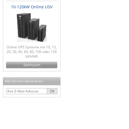
10-120kW Online USV
Online UPS Systeme mit 10, 15,
20, 30, 40, 60, 80, 100 oder 120
kVA/kW
Sentryum
Info-Service abonnieren
OK