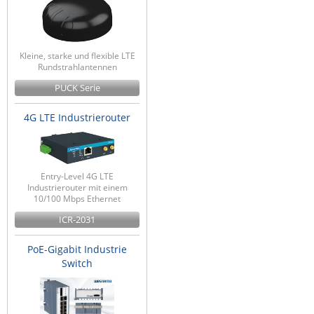
ZPE Systems
Kleine, starke und flexible LTE
Rundstrahlantennen
News zu unseren Herstellern
PUCK Serie
4G LTE Industrierouter
Entry-Level 4G LTE
Industrierouter mit einem
10/100 Mbps Ethernet
ICR-2031
PoE-Gigabit Industrie
Switch