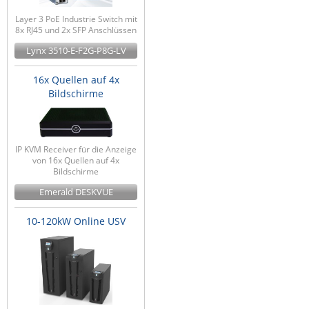
Layer 3 PoE Industrie Switch mit
8x RJ45 und 2x SFP Anschlüssen
Lynx 3510-E-F2G-P8G-LV
16x Quellen auf 4x
Bildschirme
IP KVM Receiver für die Anzeige
von 16x Quellen auf 4x
Bildschirme
Emerald DESKVUE
10-120kW Online USV