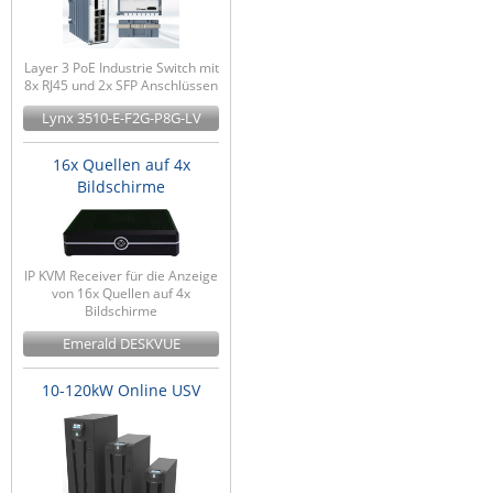
Layer 3 PoE Industrie Switch mit
8x RJ45 und 2x SFP Anschlüssen
Lynx 3510-E-F2G-P8G-LV
16x Quellen auf 4x
Bildschirme
IP KVM Receiver für die Anzeige
von 16x Quellen auf 4x
Bildschirme
Emerald DESKVUE
10-120kW Online USV