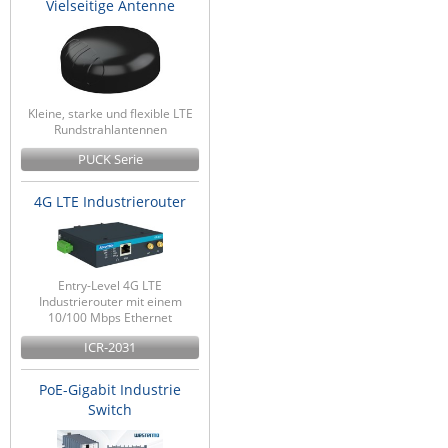
Vielseitige Antenne
ZPE Systems
News zu unseren Herstellern
Kleine, starke und flexible LTE
Rundstrahlantennen
PUCK Serie
4G LTE Industrierouter
Entry-Level 4G LTE
Industrierouter mit einem
10/100 Mbps Ethernet
ICR-2031
PoE-Gigabit Industrie
Switch