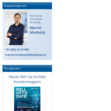
Ansprechperson
Vertrieb &
technische
Beratung
Marcel
Miniböck
+43 2822 33 33 980
marcel.miniboeck@bellequip.at
Neuigkeiten
Neues Bell-Up-to-Date
Kundenmagazin