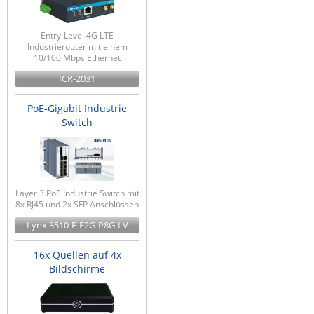
Entry-Level 4G LTE
Industrierouter mit einem
10/100 Mbps Ethernet
ICR-2031
PoE-Gigabit Industrie
Switch
Layer 3 PoE Industrie Switch mit
8x RJ45 und 2x SFP Anschlüssen
Lynx 3510-E-F2G-P8G-LV
16x Quellen auf 4x
Bildschirme