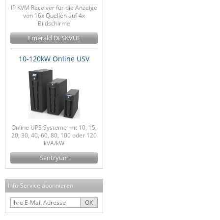
IP KVM Receiver für die Anzeige
von 16x Quellen auf 4x
Bildschirme
Emerald DESKVUE
10-120kW Online USV
Online UPS Systeme mit 10, 15,
20, 30, 40, 60, 80, 100 oder 120
kVA/kW
Sentryum
Info-Service abonnieren
OK