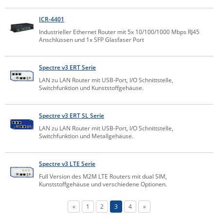
ZPE Systems
ICR-4401
Industrieller Ethernet Router mit 5x 10/100/1000 Mbps RJ45
Anschlüssen und 1x SFP Glasfaser Port
News zu unseren Herstellern
Spectre v3 ERT Serie
LAN zu LAN Router mit USB-Port, I/O Schnittstelle,
Switchfunktion und Kunststoffgehäuse.
Spectre v3 ERT SL Serie
LAN zu LAN Router mit USB-Port, I/O Schnittstelle,
Switchfunktion und Metallgehäuse.
Spectre v3 LTE Serie
Full Version des M2M LTE Routers mit dual SIM,
Kunststoffgehäuse und verschiedene Optionen.
«
1
2
3
4
»