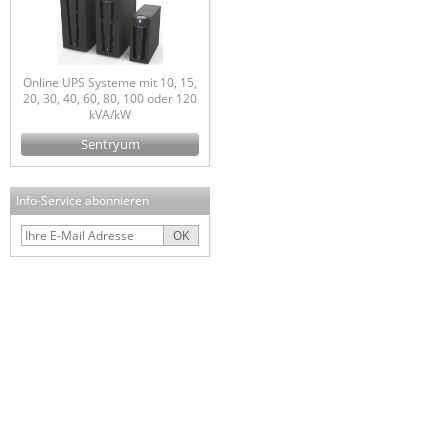
Online UPS Systeme mit 10, 15,
20, 30, 40, 60, 80, 100 oder 120
kVA/kW
Sentryum
Info-Service abonnieren
OK