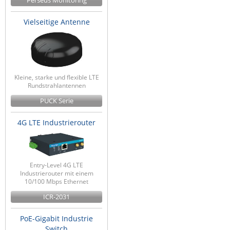
Perseus Monitoring
Vielseitige Antenne
Kleine, starke und flexible LTE
Rundstrahlantennen
PUCK Serie
4G LTE Industrierouter
Entry-Level 4G LTE
Industrierouter mit einem
10/100 Mbps Ethernet
ICR-2031
PoE-Gigabit Industrie
Switch