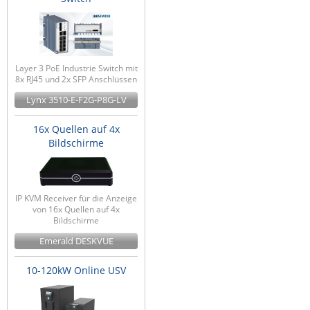
Layer 3 PoE Industrie Switch mit
8x RJ45 und 2x SFP Anschlüssen
Lynx 3510-E-F2G-P8G-LV
16x Quellen auf 4x
Bildschirme
IP KVM Receiver für die Anzeige
von 16x Quellen auf 4x
Bildschirme
Emerald DESKVUE
10-120kW Online USV