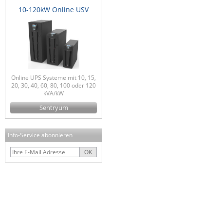
10-120kW Online USV
Online UPS Systeme mit 10, 15,
20, 30, 40, 60, 80, 100 oder 120
kVA/kW
Sentryum
Info-Service abonnieren
OK