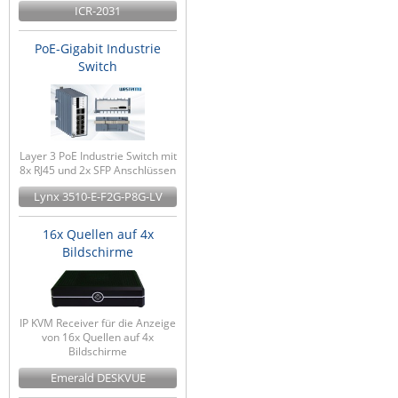
ICR-2031
PoE-Gigabit Industrie
Switch
Layer 3 PoE Industrie Switch mit
8x RJ45 und 2x SFP Anschlüssen
Lynx 3510-E-F2G-P8G-LV
16x Quellen auf 4x
Bildschirme
IP KVM Receiver für die Anzeige
von 16x Quellen auf 4x
Bildschirme
Emerald DESKVUE