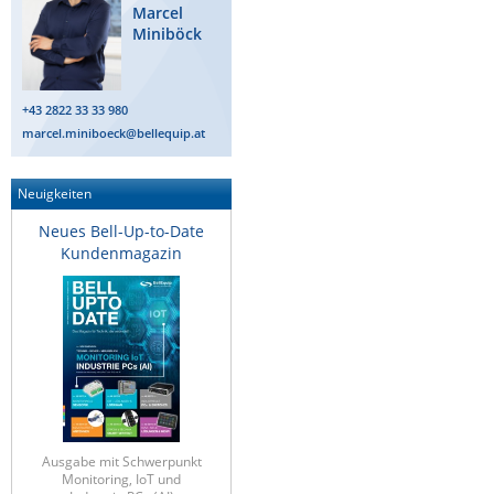
Marcel
Miniböck
+43 2822 33 33 980
marcel.miniboeck@bellequip.at
Neuigkeiten
Neues Bell-Up-to-Date
Kundenmagazin
Ausgabe mit Schwerpunkt
Monitoring, IoT und