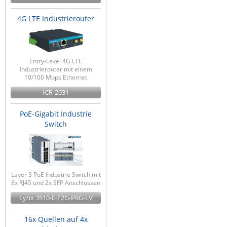
ZPE Systems
4G LTE Industrierouter
News zu unseren Herstellern
Entry-Level 4G LTE
Industrierouter mit einem
10/100 Mbps Ethernet
ICR-2031
PoE-Gigabit Industrie
Switch
Layer 3 PoE Industrie Switch mit
8x RJ45 und 2x SFP Anschlüssen
Lynx 3510-E-F2G-P8G-LV
16x Quellen auf 4x