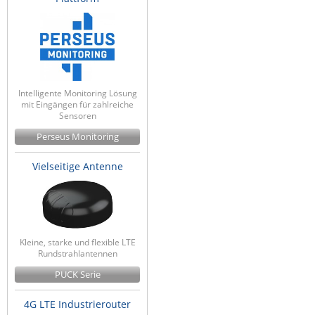
Intelligente Monitoring Lösung
mit Eingängen für zahlreiche
Sensoren
Perseus Monitoring
Vielseitige Antenne
Kleine, starke und flexible LTE
Rundstrahlantennen
PUCK Serie
4G LTE Industrierouter