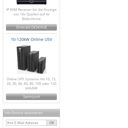
IP KVM Receiver für die Anzeige
von 16x Quellen auf 4x
Bildschirme
Emerald DESKVUE
10-120kW Online USV
Online UPS Systeme mit 10, 15,
20, 30, 40, 60, 80, 100 oder 120
kVA/kW
Sentryum
Info-Service abonnieren
OK