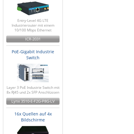
Entry-Level 4G LTE
Industrierouter mit einem
10/100 Mbps Ethernet
ICR-2031
PoE-Gigabit Industrie
Switch
Layer 3 PoE Industrie Switch mit
8x RJ45 und 2x SFP Anschlüssen
Lynx 3510-E-F2G-P8G-LV
16x Quellen auf 4x
Bildschirme