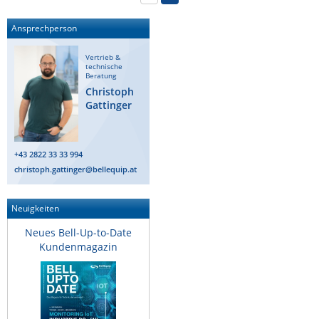
Ansprechperson
Vertrieb &
technische
Beratung
Christoph
Gattinger
+43 2822 33 33 994
christoph.gattinger@bellequip.at
Neuigkeiten
Neues Bell-Up-to-Date
Kundenmagazin