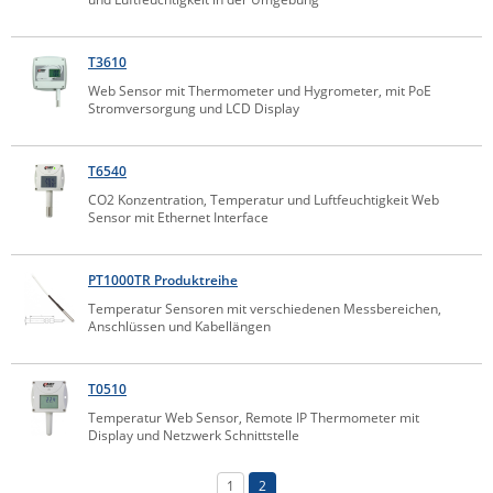
ZPE Systems
T3610
Web Sensor mit Thermometer und Hygrometer, mit PoE
News zu unseren Herstellern
Stromversorgung und LCD Display
T6540
CO2 Konzentration, Temperatur und Luftfeuchtigkeit Web
Sensor mit Ethernet Interface
PT1000TR Produktreihe
Temperatur Sensoren mit verschiedenen Messbereichen,
Anschlüssen und Kabellängen
T0510
Temperatur Web Sensor, Remote IP Thermometer mit
Display und Netzwerk Schnittstelle
1
2