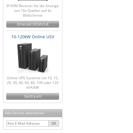
IP KVM Receiver für die Anzeige
von 16x Quellen auf 4x
Bildschirme
Emerald DESKVUE
10-120kW Online USV
Online UPS Systeme mit 10, 15,
20, 30, 40, 60, 80, 100 oder 120
kVA/kW
Sentryum
Info-Service abonnieren
OK