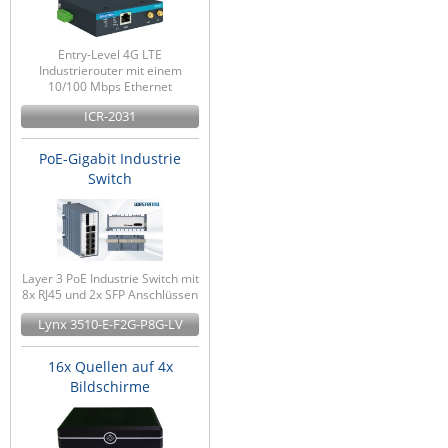
Entry-Level 4G LTE
Industrierouter mit einem
10/100 Mbps Ethernet
ICR-2031
PoE-Gigabit Industrie
Switch
Layer 3 PoE Industrie Switch mit
8x RJ45 und 2x SFP Anschlüssen
Lynx 3510-E-F2G-P8G-LV
16x Quellen auf 4x
Bildschirme