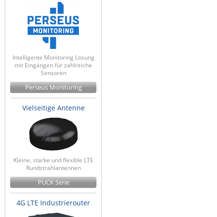
Intelligente Monitoring Lösung
mit Eingängen für zahlreiche
Sensoren
Perseus Monitoring
Vielseitige Antenne
Kleine, starke und flexible LTE
Rundstrahlantennen
PUCK Serie
4G LTE Industrierouter