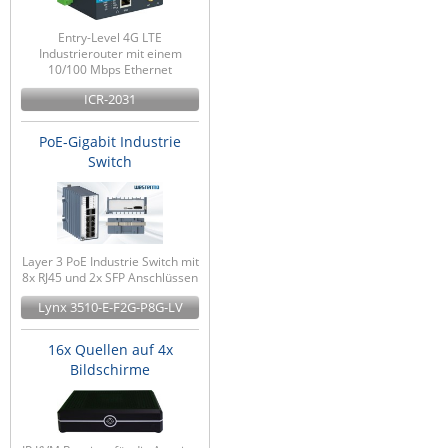
Entry-Level 4G LTE
Industrierouter mit einem
10/100 Mbps Ethernet
ICR-2031
PoE-Gigabit Industrie
Switch
Layer 3 PoE Industrie Switch mit
8x RJ45 und 2x SFP Anschlüssen
Lynx 3510-E-F2G-P8G-LV
16x Quellen auf 4x
Bildschirme