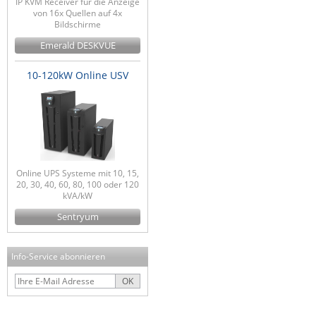
IP KVM Receiver für die Anzeige
von 16x Quellen auf 4x
Bildschirme
Emerald DESKVUE
10-120kW Online USV
Online UPS Systeme mit 10, 15,
20, 30, 40, 60, 80, 100 oder 120
kVA/kW
Sentryum
Info-Service abonnieren
OK