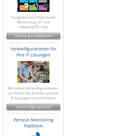
ZPE Systems
Ausgabe mit Schwerpunkt
Monitoring, IoT und
Industrie PCs (AI)
News zu unseren Herstellern
Online durchblättern
Vorkonfigurationen für
Ihre IT Lösungen
Wir bieten Vorkonfigurationen,
um Ihnen den Einsatz unserer
IT-Lösungen zu erleichtern.
Vorkonfigurationen
Perseus Monitoring
Plattform