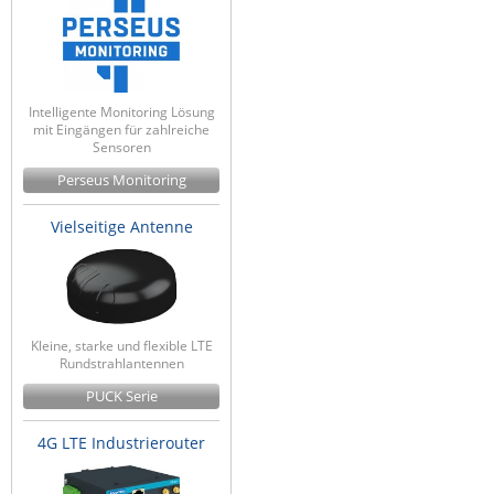
Intelligente Monitoring Lösung
mit Eingängen für zahlreiche
Sensoren
Perseus Monitoring
Vielseitige Antenne
Kleine, starke und flexible LTE
Rundstrahlantennen
PUCK Serie
4G LTE Industrierouter