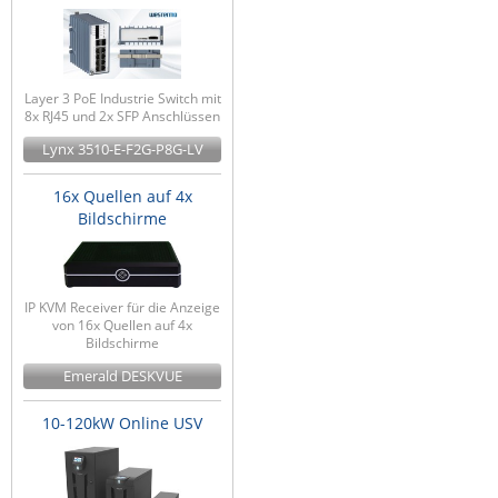
Layer 3 PoE Industrie Switch mit
8x RJ45 und 2x SFP Anschlüssen
Lynx 3510-E-F2G-P8G-LV
16x Quellen auf 4x
Bildschirme
IP KVM Receiver für die Anzeige
von 16x Quellen auf 4x
Bildschirme
Emerald DESKVUE
10-120kW Online USV