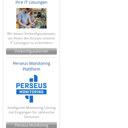
Ihre IT Lösungen
ZPE Systems
News zu unseren Herstellern
Wir bieten Vorkonfigurationen,
um Ihnen den Einsatz unserer
IT-Lösungen zu erleichtern.
Vorkonfigurationen
Perseus Monitoring
Plattform
Intelligente Monitoring Lösung
mit Eingängen für zahlreiche
Sensoren
Perseus Monitoring