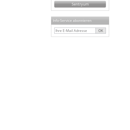
Sentryum
Info-Service abonnieren
OK