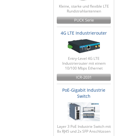
Kleine, starke und flexible LTE
Rundstrahlantennen
PUCK Serie
4G LTE Industrierouter
Entry-Level 4G LTE
Industrierouter mit einem
10/100 Mbps Ethernet
ICR-2031
PoE-Gigabit Industrie
Switch
Layer 3 PoE Industrie Switch mit
8x RJ45 und 2x SFP Anschlüssen