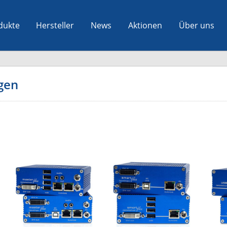
dukte
Hersteller
News
Aktionen
Über uns
gen