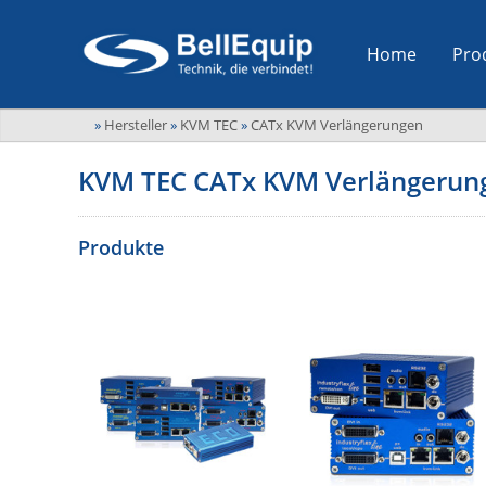
Home
Pro
»
Hersteller
»
KVM TEC
»
CATx KVM Verlängerungen
KVM TEC CATx KVM Verlängerun
Produkte