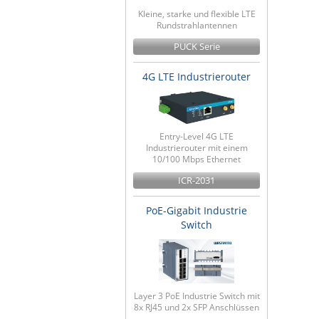
Kleine, starke und flexible LTE
Rundstrahlantennen
PUCK Serie
4G LTE Industrierouter
Entry-Level 4G LTE
Industrierouter mit einem
10/100 Mbps Ethernet
ICR-2031
PoE-Gigabit Industrie
Switch
Layer 3 PoE Industrie Switch mit
8x RJ45 und 2x SFP Anschlüssen