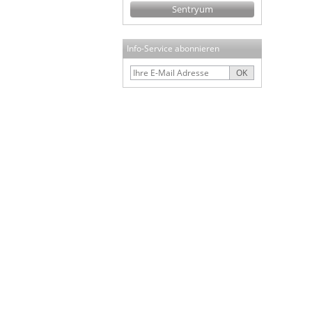
Sentryum
Info-Service abonnieren
OK