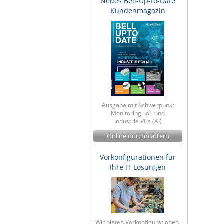
Neues Bell-Up-to-Date
Kundenmagazin
Ausgabe mit Schwerpunkt
Monitoring, IoT und
Industrie PCs (AI)
Online durchblättern
Vorkonfigurationen für
Ihre IT Lösungen
Wir bieten Vorkonfigurationen,