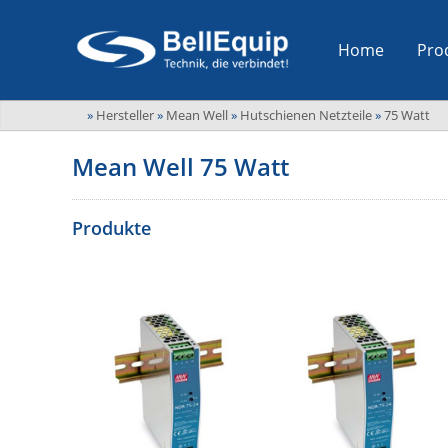
Home
Pro
»
Hersteller
»
Mean Well
»
Hutschienen Netzteile
»
75 Watt
Mean Well 75 Watt
Produkte