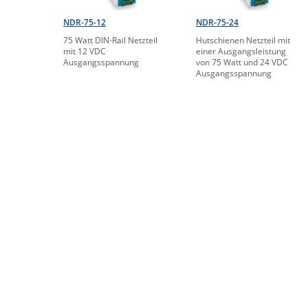
NDR-75-12
NDR-75-24
75 Watt DIN-Rail Netzteil
Hutschienen Netzteil mit
mit 12 VDC
einer Ausgangsleistung
Ausgangsspannung
von 75 Watt und 24 VDC
Ausgangsspannung