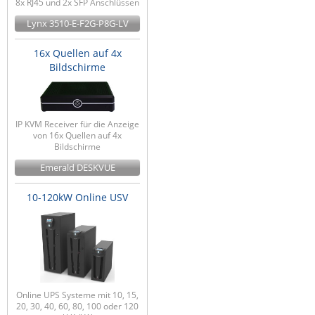
8x RJ45 und 2x SFP Anschlüssen
Lynx 3510-E-F2G-P8G-LV
16x Quellen auf 4x
Bildschirme
IP KVM Receiver für die Anzeige
von 16x Quellen auf 4x
Bildschirme
Emerald DESKVUE
10-120kW Online USV
Online UPS Systeme mit 10, 15,
20, 30, 40, 60, 80, 100 oder 120