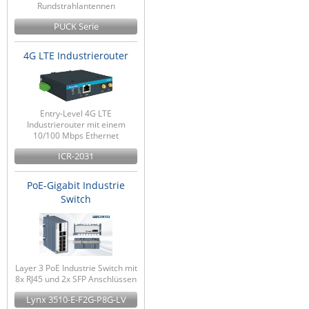
Rundstrahlantennen
PUCK Serie
4G LTE Industrierouter
Entry-Level 4G LTE
Industrierouter mit einem
10/100 Mbps Ethernet
ICR-2031
PoE-Gigabit Industrie
Switch
Layer 3 PoE Industrie Switch mit
8x RJ45 und 2x SFP Anschlüssen
Lynx 3510-E-F2G-P8G-LV