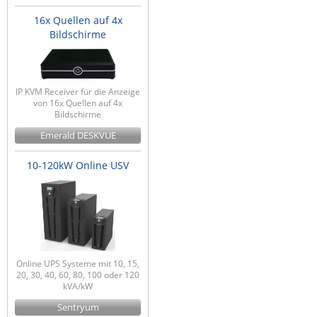
16x Quellen auf 4x
Bildschirme
IP KVM Receiver für die Anzeige
von 16x Quellen auf 4x
Bildschirme
Emerald DESKVUE
10-120kW Online USV
Online UPS Systeme mit 10, 15,
20, 30, 40, 60, 80, 100 oder 120
kVA/kW
Sentryum