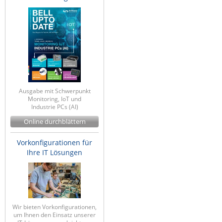
ZPE Systems
News zu unseren Herstellern
Ausgabe mit Schwerpunkt
Monitoring, IoT und
Industrie PCs (AI)
Online durchblättern
Vorkonfigurationen für
Ihre IT Lösungen
Wir bieten Vorkonfigurationen,
um Ihnen den Einsatz unserer