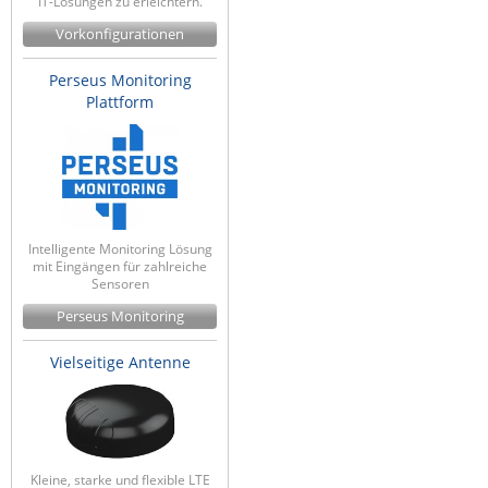
IT-Lösungen zu erleichtern.
Vorkonfigurationen
Perseus Monitoring
Plattform
Intelligente Monitoring Lösung
mit Eingängen für zahlreiche
Sensoren
Perseus Monitoring
Vielseitige Antenne
Kleine, starke und flexible LTE