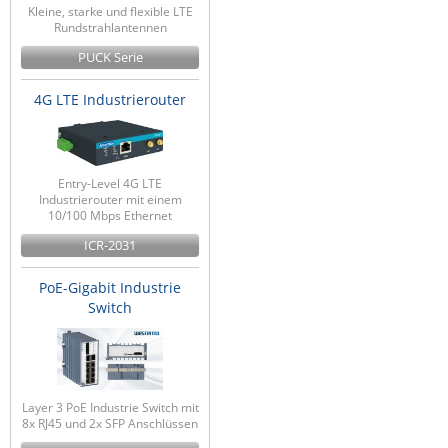
Kleine, starke und flexible LTE
Rundstrahlantennen
PUCK Serie
4G LTE Industrierouter
Entry-Level 4G LTE
Industrierouter mit einem
10/100 Mbps Ethernet
ICR-2031
PoE-Gigabit Industrie
Switch
Layer 3 PoE Industrie Switch mit
8x RJ45 und 2x SFP Anschlüssen