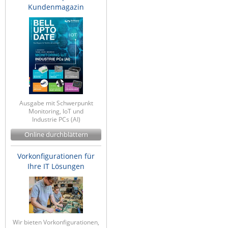
Kundenmagazin
ZPE Systems
News zu unseren Herstellern
Ausgabe mit Schwerpunkt
Monitoring, IoT und
Industrie PCs (AI)
Online durchblättern
Vorkonfigurationen für
Ihre IT Lösungen
Wir bieten Vorkonfigurationen,