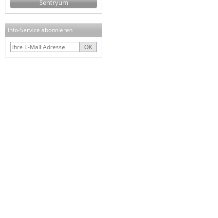
Sentryum
Info-Service abonnieren
OK