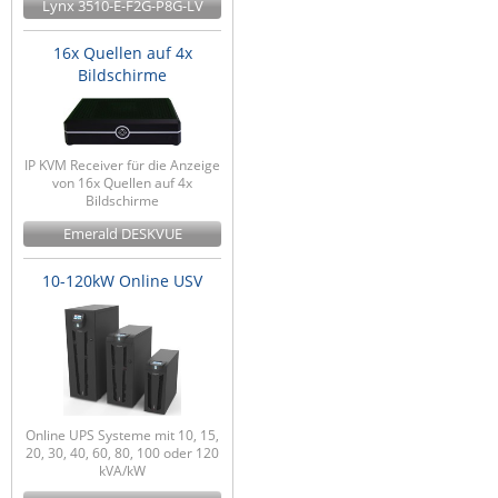
Lynx 3510-E-F2G-P8G-LV
16x Quellen auf 4x
Bildschirme
IP KVM Receiver für die Anzeige
von 16x Quellen auf 4x
Bildschirme
Emerald DESKVUE
10-120kW Online USV
Online UPS Systeme mit 10, 15,
20, 30, 40, 60, 80, 100 oder 120
kVA/kW