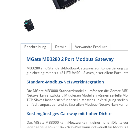
Beschreibung
Details
Verwandte Produkte
MGate MB3280 2 Port Modbus Gateway
MB3280 sind Standard-Modbus-Gateways zur Konvertierung zw
gleichzeitig mit bis zu 31 RTU/ASCII-Slaves je seriellem Port un
Standard-Modbus-Netzwerkintegration
Die MGate MB3000-Standardmodelle umfassen die Geräte MB318
Netzwerken entwickelt. Mit diesen Modellen können serielle 
TCP-Slaves lassen sich für serielle Master zur Verfügung stel
einfach, anpassbar und zu fast allen Modbus-Netzwerken kompa
Kostengünstiges Gateway mit hoher Dichte
Das MGate MB3000 kann Netzwerke mit einer hohen Dichte von M
Jeder serielle RS-233/422/485-Port kann individuell für Modbus