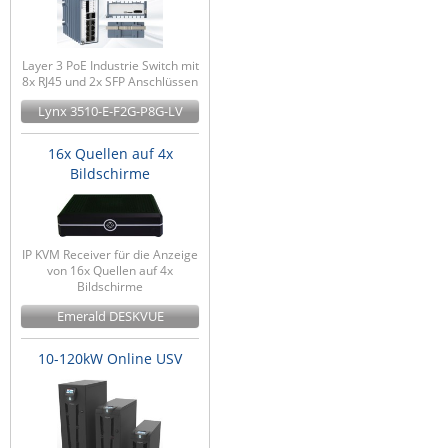
Layer 3 PoE Industrie Switch mit
8x RJ45 und 2x SFP Anschlüssen
Lynx 3510-E-F2G-P8G-LV
16x Quellen auf 4x
Bildschirme
IP KVM Receiver für die Anzeige
von 16x Quellen auf 4x
Bildschirme
Emerald DESKVUE
10-120kW Online USV