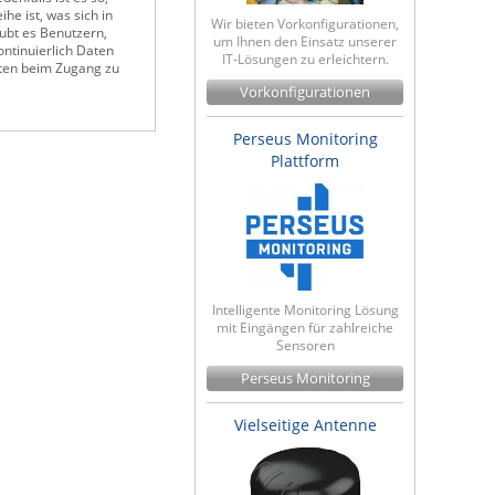
e ist, was sich in
Wir bieten Vorkonfigurationen,
ubt es Benutzern,
um Ihnen den Einsatz unserer
ntinuierlich Daten
IT-Lösungen zu erleichtern.
iten beim Zugang zu
Vorkonfigurationen
Perseus Monitoring
Plattform
Intelligente Monitoring Lösung
mit Eingängen für zahlreiche
Sensoren
Perseus Monitoring
Vielseitige Antenne