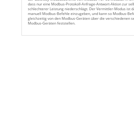
dass nur eine Modbus-Protokoll-Anfrage-Antwort-Aktion zur selb
schlechterer Leistung niederschlägt. Der Vermittler-Modus ist
manuell Modbus-Befehle einzugeben, und kann so Modbus-Befehl
gleichzeitig von den Modbus-Geräten über die verschiedenen se
Modbus-Geräten feststellen.