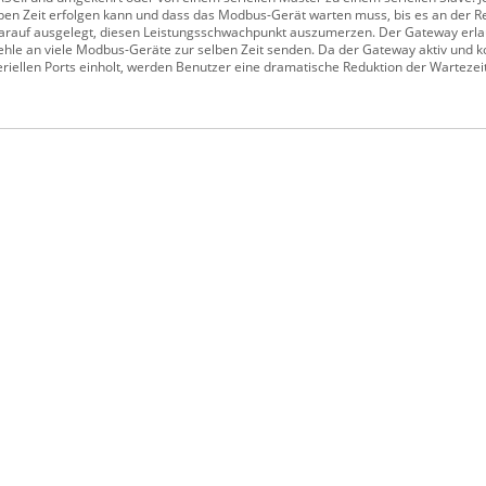
en Zeit erfolgen kann und dass das Modbus-Gerät warten muss, bis es an der Reih
 darauf ausgelegt, diesen Leistungsschwachpunkt auszumerzen. Der Gateway erla
e an viele Modbus-Geräte zur selben Zeit senden. Da der Gateway aktiv und ko
riellen Ports einholt, werden Benutzer eine dramatische Reduktion der Warteze