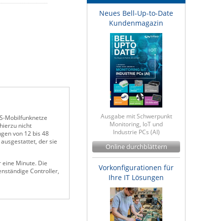
Neues Bell-Up-to-Date
Kundenmagazin
Ausgabe mit Schwerpunkt
S-Mobilfunknetze
Monitoring, IoT und
hierzu nicht
Industrie PCs (AI)
gen von 12 bis 48
ausgestattet, der sie
Online durchblättern
 eine Minute. Die
Vorkonfigurationen für
enständige Controller,
Ihre IT Lösungen