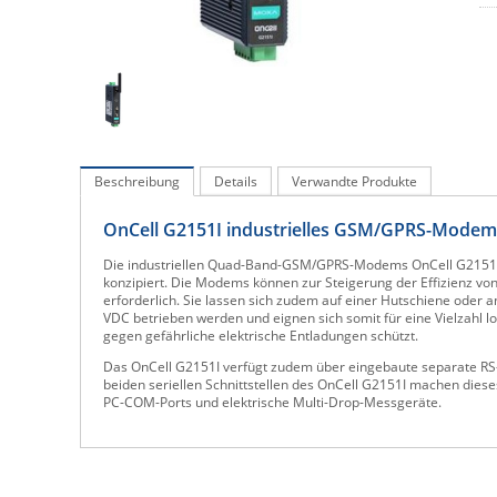
Beschreibung
Details
Verwandte Produkte
OnCell G2151I industrielles GSM/GPRS-Modem
Die industriellen Quad-Band-GSM/GPRS-Modems OnCell G2151I 
konzipiert. Die Modems können zur Steigerung der Effizienz vo
erforderlich. Sie lassen sich zudem auf einer Hutschiene ode
VDC betrieben werden und eignen sich somit für eine Vielzahl lo
gegen gefährliche elektrische Entladungen schützt.
Das OnCell G2151I verfügt zudem über eingebaute separate RS-2
beiden seriellen Schnittstellen des OnCell G2151I machen dieses
PC-COM-Ports und elektrische Multi-Drop-Messgeräte.