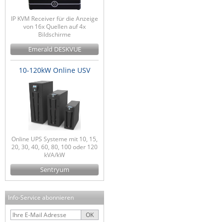
IP KVM Receiver für die Anzeige
von 16x Quellen auf 4x
Bildschirme
Emerald DESKVUE
10-120kW Online USV
Online UPS Systeme mit 10, 15,
20, 30, 40, 60, 80, 100 oder 120
kVA/kW
Sentryum
Info-Service abonnieren
OK