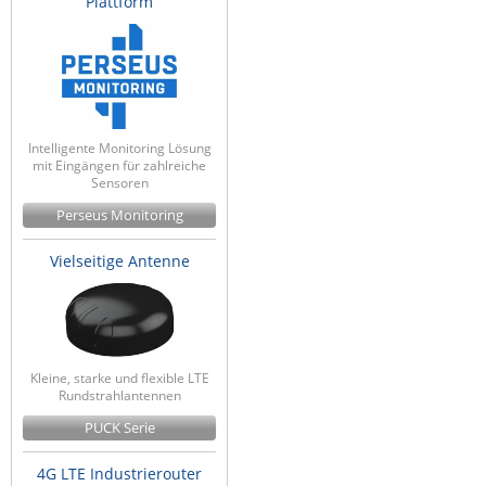
Plattform
Intelligente Monitoring Lösung
mit Eingängen für zahlreiche
Sensoren
Perseus Monitoring
Vielseitige Antenne
Kleine, starke und flexible LTE
Rundstrahlantennen
PUCK Serie
4G LTE Industrierouter