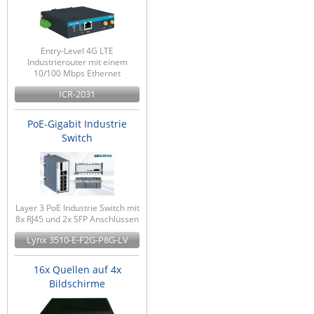
Entry-Level 4G LTE
Industrierouter mit einem
10/100 Mbps Ethernet
ICR-2031
PoE-Gigabit Industrie
Switch
Layer 3 PoE Industrie Switch mit
8x RJ45 und 2x SFP Anschlüssen
Lynx 3510-E-F2G-P8G-LV
16x Quellen auf 4x
Bildschirme