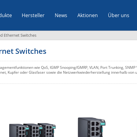
dukte
Hersteller
News
Aktionen
Über uns
 Ethernet Switches
rnet Switches
nagementfunktionen wie QoS, IGMP Snooping/GMRP, VLAN, Port Trunking, SNMP 
rnet, Kupfer oder Glasfaser sowie die Netzwerkwiederherstellung innerhalb von 