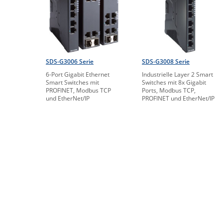
SDS-G3006 Serie
SDS-G3008 Serie
6-Port Gigabit Ethernet
Industrielle Layer 2 Smart
Smart Switches mit
Switches mit 8x Gigabit
PROFINET, Modbus TCP
Ports, Modbus TCP,
und EtherNet/IP
PROFINET und EtherNet/IP