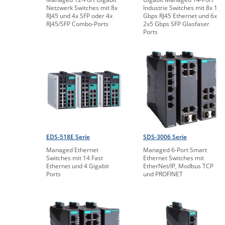
Netzwerk Switches mit 8x
Industrie Switches mit 8x 1
RJ45 und 4x SFP oder 4x
Gbps RJ45 Ethernet und 6x
RJ45/SFP Combo-Ports
2x5 Gbps SFP Glasfaser
Ports
EDS-518E Serie
SDS-3006 Serie
Managed Ethernet
Managed 6-Port Smart
Switches mit 14 Fast
Ethernet Switches mit
Ethernet und 4 Gigabit
EtherNet/IP, Modbus TCP
Ports
und PROFINET