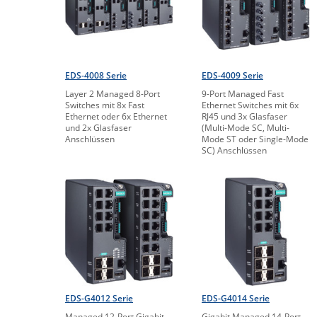
EDS-4008 Serie
EDS-4009 Serie
Layer 2 Managed 8-Port
9-Port Managed Fast
Switches mit 8x Fast
Ethernet Switches mit 6x
Ethernet oder 6x Ethernet
RJ45 und 3x Glasfaser
und 2x Glasfaser
(Multi-Mode SC, Multi-
Anschlüssen
Mode ST oder Single-Mode
SC) Anschlüssen
EDS-G4012 Serie
EDS-G4014 Serie
Managed 12-Port Gigabit
Gigabit Managed 14-Port