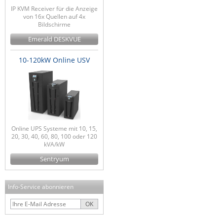
IP KVM Receiver für die Anzeige
von 16x Quellen auf 4x
Bildschirme
Emerald DESKVUE
10-120kW Online USV
Online UPS Systeme mit 10, 15,
20, 30, 40, 60, 80, 100 oder 120
kVA/kW
Sentryum
Info-Service abonnieren
OK