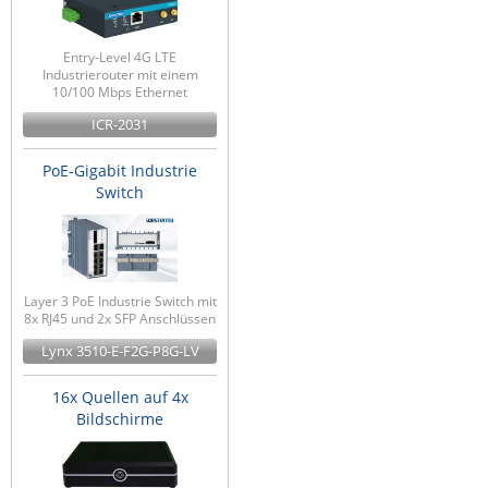
ZPE Systems
Entry-Level 4G LTE
Industrierouter mit einem
10/100 Mbps Ethernet
News zu unseren Herstellern
ICR-2031
PoE-Gigabit Industrie
Switch
Layer 3 PoE Industrie Switch mit
8x RJ45 und 2x SFP Anschlüssen
Lynx 3510-E-F2G-P8G-LV
16x Quellen auf 4x
Bildschirme