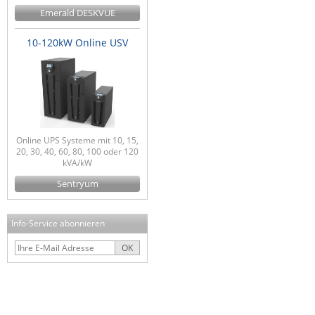
Emerald DESKVUE
10-120kW Online USV
Online UPS Systeme mit 10, 15,
20, 30, 40, 60, 80, 100 oder 120
kVA/kW
Sentryum
Info-Service abonnieren
OK