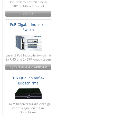
Industrierouter mit einem
10/100 Mbps Ethernet
ICR-2031
PoE-Gigabit Industrie
Switch
Layer 3 PoE Industrie Switch mit
8x RJ45 und 2x SFP Anschlüssen
Lynx 3510-E-F2G-P8G-LV
16x Quellen auf 4x
Bildschirme
IP KVM Receiver für die Anzeige
von 16x Quellen auf 4x
Bildschirme